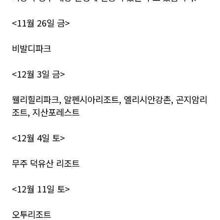
<11월 26일 금>
비발디파크
<12월 3일 금>
웰리힐리파크, 알펜시아리조트, 엘리시안강촌, 곤지암리
조트, 지산포레스트
<12월 4일 토>
무주 덕유산 리조트
<12월 11일 토>
오투리조트