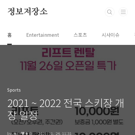
본문 바로가기
정보저장소
홈
Entertainment
스포츠
시사이슈
Sports
2021 ~ 2022 전국 스키장 개
장 일정
by ★☆♥★☆
2021. 11. 24. 11:31