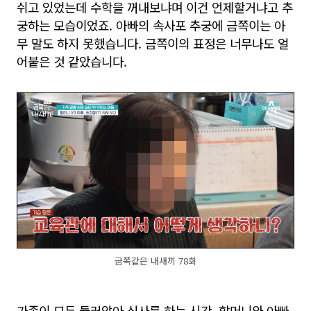
쉬고 있었는데 수학을 꺼내보냐며 이건 언제할거냐고 추
궁하는 모습이었죠. 아빠의 속사포 추궁에 금쪽이는 아
무 말도 하지 못했습니다. 금쪽이의 표정은 너무나도 얼
어붙은 것 같았습니다.
금쪽같은 내새끼 78회
가족이 모두 둘러앉아 식사를 하는 시간. 할머니와 아빠