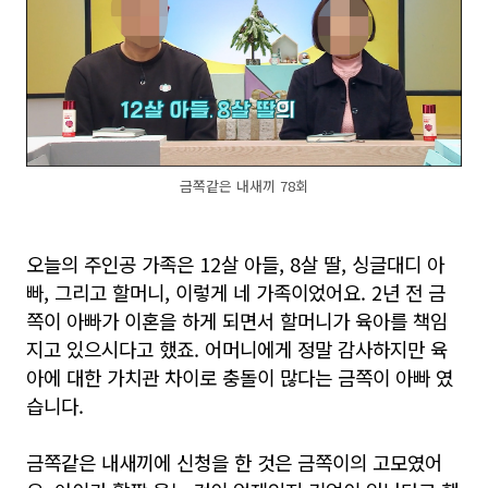
금쪽같은 내새끼 78회
오늘의 주인공 가족은 12살 아들, 8살 딸, 싱글대디 아
빠, 그리고 할머니, 이렇게 네 가족이었어요. 2년 전 금
쪽이 아빠가 이혼을 하게 되면서 할머니가 육아를 책임
지고 있으시다고 했죠. 어머니에게 정말 감사하지만 육
아에 대한 가치관 차이로 충돌이 많다는 금쪽이 아빠 였
습니다.
금쪽같은 내새끼에 신청을 한 것은 금쪽이의 고모였어