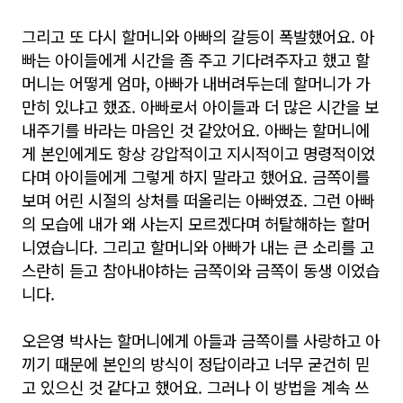
그리고 또 다시 할머니와 아빠의 갈등이 폭발했어요. 아
빠는 아이들에게 시간을 좀 주고 기다려주자고 했고 할
머니는 어떻게 엄마, 아빠가 내버려두는데 할머니가 가
만히 있냐고 했죠. 아빠로서 아이들과 더 많은 시간을 보
내주기를 바라는 마음인 것 같았어요. 아빠는 할머니에
게 본인에게도 항상 강압적이고 지시적이고 명령적이었
다며 아이들에게 그렇게 하지 말라고 했어요. 금쪽이를
보며 어린 시절의 상처를 떠올리는 아빠였죠. 그런 아빠
의 모습에 내가 왜 사는지 모르겠다며 허탈해하는 할머
니였습니다. 그리고 할머니와 아빠가 내는 큰 소리를 고
스란히 듣고 참아내야하는 금쪽이와 금쪽이 동생 이었습
니다.
오은영 박사는 할머니에게 아들과 금쪽이를 사랑하고 아
끼기 때문에 본인의 방식이 정답이라고 너무 굳건히 믿
고 있으신 것 같다고 했어요. 그러나 이 방법을 계속 쓰