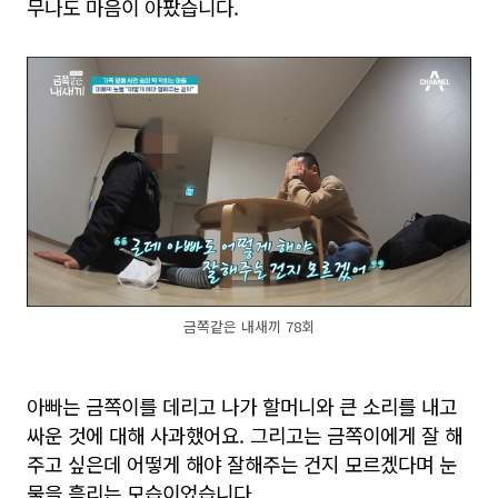
무나도 마음이 아팠습니다.
금쪽같은 내새끼 78회
아빠는 금쪽이를 데리고 나가 할머니와 큰 소리를 내고
싸운 것에 대해 사과했어요. 그리고는 금쪽이에게 잘 해
주고 싶은데 어떻게 해야 잘해주는 건지 모르겠다며 눈
물을 흘리는 모습이었습니다.