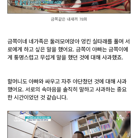
금쪽같은 내새끼 78회
금쪽이네 네가족은 둘러모여앉아 엉킨 실타래를 풀며 서
로에게 하고 싶은 말을 했어요. 금쪽이 아빠는 금쪽이에
게 퉁명스럽고 무섭게 말을 했던 것에 대해 사과했죠.
할머니도 아빠와 싸우고 자주 야단쳤던 것에 대해 사과
했어요. 서로의 속마음을 솔직히 말하고 사과하는 중요
한 시간이었던 것 같습니다.