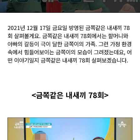
2021년 12월 17일 금요일 방영된 금쪽같은 내새끼 78
회 살펴볼게요. 금쪽같은 내새끼 78회에서는 할머니와
아빠의 갈등이 극이 달한 금쪽이의 가족. 그런 가정 환경
속에서 힘들어보이는 금쪽이의 모습이 그려졌는데요, 어
떤 이야기일지 금쪽같은 내새끼 78회 살펴보겠습니다.
<금쪽같은 내새끼 78회>