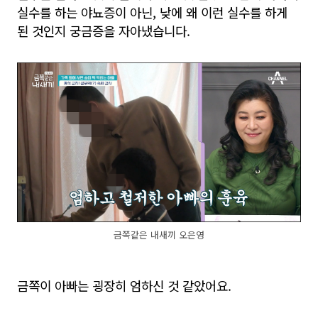
실수를 하는 야뇨증이 아닌, 낮에 왜 이런 실수를 하게
된 것인지 궁금증을 자아냈습니다.
금쪽같은 내새끼 오은영
금쪽이 아빠는 굉장히 엄하신 것 같았어요.