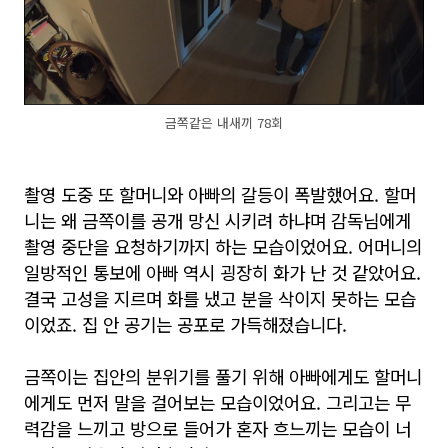
금쪽같은 내새끼 78회
촬영 도중 또 할머니와 아빠의 갈등이 폭발했어요. 할머
니는 왜 금쪽이를 공개 망신 시키려 하냐며 감독님에게
촬영 중단을 요청하기까지 하는 모습이었어요. 어머니의
일방적인 통보에 아빠 역시 굉장히 화가 난 것 같았어요.
결국 고성을 지르며 화를 냈고 분을 삭이지 못하는 모습
이었죠. 집 안 공기는 공포로 가득해졌습니다.
금쪽이는 집안의 분위기를 풀기 위해 아빠에게도 할머니
에게도 먼저 말을 걸어보는 모습이었어요. 그리고는 무
력감을 느끼고 방으로 들어가 혼자 흐느끼는 모습이 너