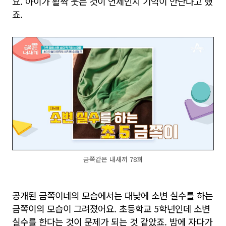
요. 아이가 활짝 웃는 것이 언제인지 기억이 안난다고 했
죠.
금쪽같은 내새끼 78회
공개된 금쪽이네의 모습에서는 대낮에 소변 실수를 하는
금쪽이의 모습이 그려졌어요. 초등학교 5학년인데 소변
실수를 한다는 것이 문제가 되는 것 같았죠. 밤에 자다가