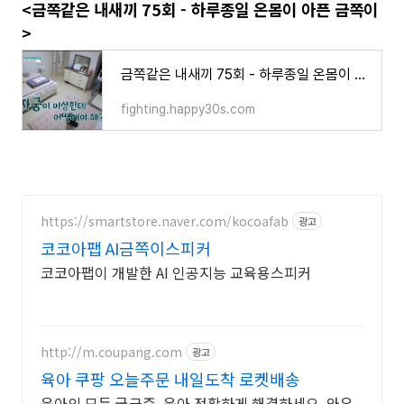
<금쪽같은 내새끼 75회 - 하루종일 온몸이 아픈 금쪽이
>
금쪽같은 내새끼 75회 - 하루종일 온몸이 아픈 금쪽이 신체화 장애
fighting.happy30s.com
https://smartstore.naver.com/kocoafab
광고
코코아팹 AI금쪽이스피커
코코아팹이 개발한 AI 인공지능 교육용스피커
http://m.coupang.com
광고
육아 쿠팡 오늘주문 내일도착 로켓배송
육아의 모든 궁금증, 육아 정확하게 해결하세요. 와우