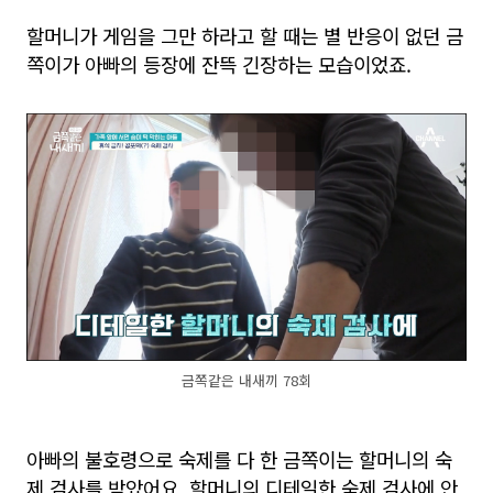
할머니가 게임을 그만 하라고 할 때는 별 반응이 없던 금
쪽이가 아빠의 등장에 잔뜩 긴장하는 모습이었죠.
금쪽같은 내새끼 78회
아빠의 불호령으로 숙제를 다 한 금쪽이는 할머니의 숙
제 검사를 받았어요. 할머니의 디테일한 숙제 검사에 안