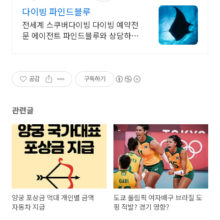
다이빙 파인드블루
전세계 스쿠버다이빙 다이빙 예약전
문 에이전트 파인드블루와 상담하세
요.
공감
구독하기
관련글
양궁 포상금 억대 개인별 금액
도쿄 올림픽 여자배구 브라질 도
자동차 지급
핑 적발? 경기 영향?