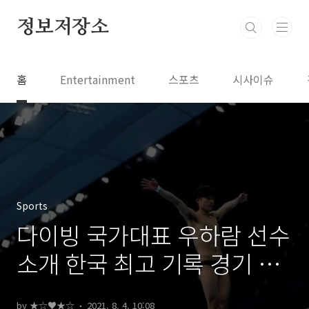
본문 바로가기
정보저장소
홈
Entertainment
스포츠
시사이슈
Sports
다이빙 국가대표 우하람 선수
소개 한국 최고 기록 경기 일
정
by ★☆♥★☆
2021. 8. 4. 10:08