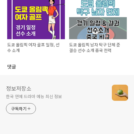
도쿄 올림픽 여자 골프 일정, 선
도쿄 올림픽 남자 탁구 단체 준
수 소개
결승 선수 소개 중국 전력
댓글
정보저장소
한국 연예 드라마 예능 최신 정보
구독하기