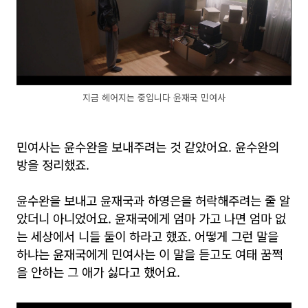
지금 헤어지는 중입니다 윤재국 민여사
민여사는 윤수완을 보내주려는 것 같았어요. 윤수완의
방을 정리했죠.
윤수완을 보내고 윤재국과 하영은을 허락해주려는 줄 알
았더니 아니었어요. 윤재국에게 엄마 가고 나면 엄마 없
는 세상에서 니들 둘이 하라고 했죠. 어떻게 그런 말을
하냐는 윤재국에게 민여사는 이 말을 듣고도 여태 꿈쩍
을 안하는 그 애가 싫다고 했어요.