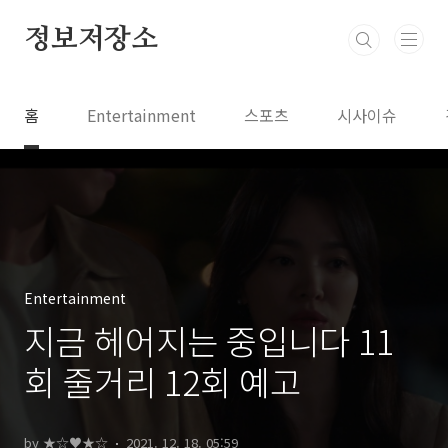
본문 바로가기
정보저장소
홈
Entertainment
스포츠
시사이슈
Entertainment
지금 헤어지는 중입니다 11
회 줄거리 12회 예고
by ★☆♥★☆
2021. 12. 18. 05:59