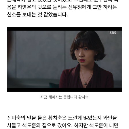
음을 하영은의 탓으로 돌리는 신유정에게 그만 하라는
신호를 보내는 것 같았습니다.
지금 헤어지는 중입니다 황치숙
전미숙의 말을 들은 황치숙은 느낀게 많았는지 와인을
사들고 석도훈의 집으로 갔어요. 하지만 석도훈이 내민